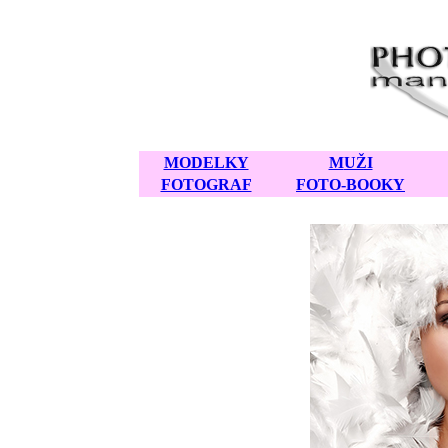
MODELKY
M
UŽI
FOTOGRAF
FOTO-BOOKY